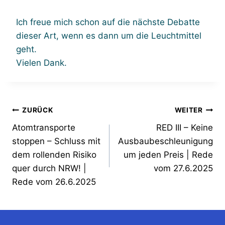
Ich freue mich schon auf die nächste Debatte
dieser Art, wenn es dann um die Leuchtmittel
geht.
Vielen Dank.
Beitragsnavigation
ZURÜCK
WEITER
Atomtransporte
RED III – Keine
stoppen – Schluss mit
Ausbaubeschleunigung
dem rollenden Risiko
um jeden Preis | Rede
quer durch NRW! |
vom 27.6.2025
Rede vom 26.6.2025