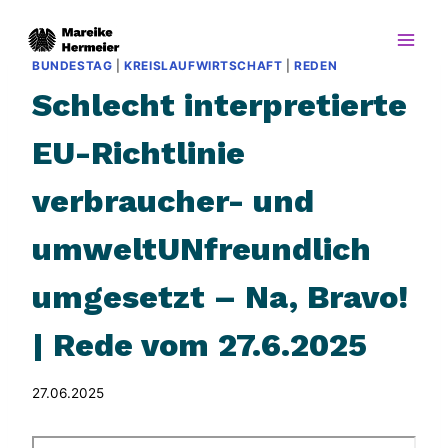
Zum
Inhalt
springen
BUNDESTAG
|
KREISLAUFWIRTSCHAFT
|
REDEN
Schlecht interpretierte
EU-Richtlinie
verbraucher- und
umweltUNfreundlich
umgesetzt – Na, Bravo!
| Rede vom 27.6.2025
27.06.2025